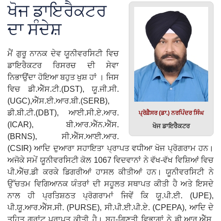
ਖੋਜ ਡਾਇਰੈਕਟਰ
ਦਾ ਸੰਦੇਸ਼
ਮੈਂ ਗੁਰੂ ਨਾਨਕ ਦੇਵ ਯੂਨੀਵਰਸਿਟੀ ਵਿਚ
ਡਾਇਰੈਕਟਰ ਰਿਸਰਚ ਦੀ ਸੇਵਾ
ਨਿਭਾਉਂਦਾ ਹੋਇਆ ਬਹੁਤ ਖੁਸ਼ ਹਾਂ । ਜਿਸ
ਵਿਚ ਡੀ.ਐੱਸ.ਟੀ.(DST), ਯੂ.ਜੀ.ਸੀ.
(UGC),ਐੱਸ.ਈ.ਆਰ.ਬੀ.(SERB),
ਡੀ.ਬੀ.ਟੀ.(DBT), ਆਈ.ਸੀ.ਏ.ਆਰ.
ਪ੍ਰੋਫ਼ੈਸਰ (ਡਾ.) ਨਰਪਿੰਦਰ ਸਿੰਘ
(ICAR), ਬੀ.ਆਰ.ਐੱਨ.ਐੱਸ.
ਖੋਜ ਡਾਇਰੈਕਟਰ
(BRNS), ਸੀ.ਐੱਸ.ਆਈ.ਆਰ.
(CSIR) ਆਦਿ ਦੁਆਰਾ ਸਹਾਇਤਾ ਪ੍ਰਾਪਤ ਵਧੀਆ ਖੋਜ ਪ੍ਰੋਗਰਾਮ ਹਨ।
ਅਜੋਕੇ ਸਮੇਂ ਯੂਨੀਵਰਸਿਟੀ ਕੋਲ 1067 ਵਿਦਵਾਨਾਂ ਨੇ ਵੱਖ-ਵੱਖ ਵਿਸ਼ਿਆਂ ਵਿਚ
ਪੀ.ਐੱਚ.ਡੀ ਕਰਕੇ ਡਿਗਰੀਆਂ ਹਾਸਲ ਕੀਤੀਆਂ ਹਨ। ਯੂਨੀਵਰਸਿਟੀ ਨੇ
ਉੱਚਤਮ ਵਿਗਿਆਨਕ ਯੰਤਰਾਂ ਦੀ ਸਹੂਲਤ ਸਥਾਪਤ ਕੀਤੀ ਹੈ ਅਤੇ ਇਸਦੇ
ਨਾਲ ਹੀ ਪ੍ਰਤਿਸ਼ਠਤ ਪ੍ਰੋਗਰਾਮਾਂ ਜਿਵੇਂ ਕਿ ਯੂ.ਪੀ.ਈ. (UPE),
ਪੀ.ਯੂ.ਆਰ.ਐੱਸ.ਸੀ. (PURSE), ਸੀ.ਪੀ.ਈ.ਪੀ.ਏ. (CPEPA), ਆਦਿ ਦੇ
ਤਹਿਤ ਗ੍ਰਾਂਟ ਪ੍ਰਾਪਤ ਕੀਤੀ ਹੈ। ਬਹੁ-ਗਿਣਤੀ ਵਿਭਾਗਾਂ ਨੇ ਡੀ.ਆਰ.ਐੱਸ.