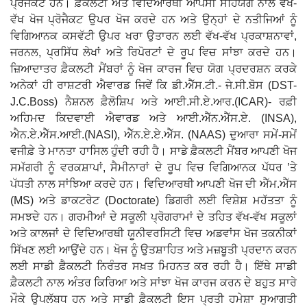
ਪ੍ਰੋਜੈਕਟ ਹਨ। ਫ਼ੈਕਲਟੀ ਅਤੇ ਵਿਦਿਆਰਥੀ ਆਪਸੀ ਸਹਿਯੋਗ ਨਾਲ ਵੱਖ-
ਵੱਖ ਖੋਜ ਪ੍ਰੋਜੈਕਟ ਉਪਰ ਖੋਜ ਕਰਦੇ ਹਨ ਅਤੇ ਉਨ੍ਹਾਂ ਦੇ ਨਤੀਜਿਆਂ ਨੂੰ
ਵਿਗਿਆਨਕ ਕਸਵੱਟੀ ਉਪਰ ਖਰਾ ਉਤਾਰਨ ਲਈ ਵੱਖ-ਵੱਖ ਪ੍ਰਕਾਸ਼ਨਾਵਾਂ,
ਜਰਨਲ, ਪ੍ਰਸਿੱਧ ਲੇਖਾਂ ਅਤੇ ਰਿਪੋਰਟਾਂ ਦੇ ਰੂਪ ਵਿਚ ਸਾਂਝਾ ਕਰਦੇ ਹਨ।
ਜ਼ਿਆਦਾਤਰ ਫ਼ੈਕਲਟੀ ਮੈਂਬਰਾਂ ਨੂੰ ਖੋਜ ਕਾਰਜ ਵਿਚ ਯੋਗ ਪ੍ਰਦਰਸ਼ਨ ਕਰਕੇ
ਅਨੇਕਾਂ ਹੀ ਰਾਸ਼ਟਰੀ ਐਵਾਰਡ ਜਿਵੇਂ ਕਿ ਡੀ.ਐੱਸ.ਟੀ.- ਜੇ.ਸੀ.ਬੋਸ (DST-
J.C.Boss) ਨੈਸ਼ਨਲ ਫ਼ੈਲੋਸ਼ਿਪ ਅਤੇ ਆਈ.ਸੀ.ਏ.ਆਰ.(ICAR)- ਰਫ਼ੀ
ਅਹਿਮਦ ਕਿਦਵਾਈ ਐਵਾਰਡ ਅਤੇ ਆਈ.ਐੱਨ.ਐੱਸ.ਏ. (INSA),
ਐਨ.ਏ.ਐੱਸ.ਆਈ.(NASI), ਐੱਨ.ਏ.ਏ.ਐੱਸ. (NAAS) ਦੁਆਰਾ ਸਮੇਂ-ਸਮੇਂ
ਵਜੀਫ਼ੇ ਤੇ ਮਾਨਤਾ ਹਾਸਿਲ ਹੁੰਦੀ ਰਹੀ ਹੈ। ਸਾਡੇ ਫ਼ੈਕਲਟੀ ਮੈਂਬਰ ਆਪਣੀ ਖੋਜ
ਸਮੱਗਰੀ ਨੂੰ ਵਰਕਸ਼ਾਪਾਂ, ਸੈਮੀਨਾਰਾਂ ਦੇ ਰੂਪ ਵਿਚ ਵਿਗਿਆਨਕ ਪੱਧਰ ’ਤੇ
ਪੱਧਤੀ ਨਾਲ ਸਾਂਝਿਆ ਕਰਦੇ ਹਨ। ਵਿਦਿਆਰਥੀ ਆਪਣੀ ਖੋਜ ਦੀ ਐੱਮ.ਐੱਸ
(MS) ਅਤੇ ਡਾਕਟਰੇਟ (Doctorate) ਡਿਗਰੀ ਲਈ ਵਿਸ਼ੇਸ਼ ਮਹੱਤਤਾ ਨੂੰ
ਸਮਝਦੇ ਹਨ। ਗਰਮੀਆਂ ਦੇ ਸਕੂਲੀ ਪ੍ਰੋਗਰਾਮਾਂ ਦੇ ਤਹਿਤ ਵੱਖ-ਵੱਖ ਸਕੂਲਾਂ
ਅਤੇ ਕਾਲਜਾਂ ਦੇ ਵਿਦਿਆਰਥੀ ਯੂਨੀਵਰਸਿਟੀ ਵਿਚ ਅਡਵਾਂਸ ਖੋਜ ਤਕਨੀਕਾਂ
ਸਿੱਖਣ ਲਈ ਆਉਂਦੇ ਹਨ। ਖੋਜ ਨੂੰ ਉਤਸ਼ਾਹਿਤ ਅਤੇ ਮਜ਼ਬੂਤੀ ਪ੍ਰਦਾਨ ਕਰਨ
ਲਈ ਸਾਡੀ ਫ਼ੈਕਲਟੀ ਨਿਰੰਤਰ ਸਖ਼ਤ ਮਿਹਨਤ ਕਰ ਰਹੀ ਹੈ। ਇੱਥੇ ਸਾਡੀ
ਫ਼ੈਕਲਟੀ ਨਾਲ ਅੰਤਰ ਕਿਰਿਆ ਅਤੇ ਸਾਂਝਾ ਖੋਜ ਕਾਰਜ ਕਰਨ ਦੇ ਬਹੁਤ ਸਾਰੇ
ਮੌਕੇ ਉਪਲੱਬਧ ਹਨ ਅਤੇ ਸਾਡੀ ਫ਼ੈਕਲਟੀ ਇਸ ਪ੍ਰਤੀ ਹਮੇਸ਼ਾ ਸੁਆਗਤੀ