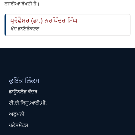
ਨਜ਼ਰੀਆ ਰੱਖਦੀ ਹੈ।
ਪ੍ਰੋਫ਼ੈਸਰ (ਡਾ.) ਨਰਪਿੰਦਰ ਸਿੰਘ
ਖੋਜ ਡਾਇਰੈਕਟਰ
ਕੁਇੱਕ ਲਿੰਕਸ
ਡਾਊਨਲੋਡ ਕੇਂਦਰ
ਟੀ.ਈ.ਕਿਯੂ.ਆਈ.ਪੀ.
ਅਲੂਮਨੀ
ਪਲੇਸਮੈਂਟਸ