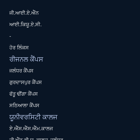
ਜੀ.ਆਈ.ਏ.ਐੱਨ
ਆਈ.ਕਿਯੂ.ਏ.ਸੀ.
-
ਹੋਰ ਲਿੰਕਸ
ਰੀਜਨਲ ਕੈਂਪਸ
ਜਲੰਧਰ ਕੈਂਪਸ
ਗੁਰਦਾਸਪੁਰ ਕੈਂਪਸ
ਫੱਤੂ ਢੀਂਗਾ ਕੈਂਪਸ
ਸਠਿਆਲਾ ਕੈਂਪਸ
ਯੂਨੀਵਰਸਿਟੀ ਕਾਲਜ
ਏ.ਐੱਸ.ਐੱਸ.ਐੱਮ.ਕਾਲਜ