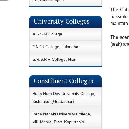
The Coll
possible
University Colleges
maintain 
A.S.S.M College
The sceni
(teak) an
GNDU College, Jalandhar
S.R.S.P.M College, Niari
Constituent Colleges
Baba Nam Dev University College,
Kishankot (Gurdaspur)
Bebe Nanaki University College,
Vill. Mithra, Distt. Kapurthala