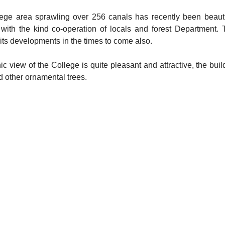
ege area sprawling over 256 canals has recently been beaut
 with the kind co-operation of locals and forest Department. 
its developments in the times to come also.
c view of the College is quite pleasant and attractive, the bu
d other ornamental trees.