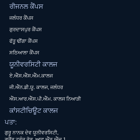
ਰੀਜਨਲ ਕੈਂਪਸ
ਜਲੰਧਰ ਕੈਂਪਸ
ਗੁਰਦਾਸਪੁਰ ਕੈਂਪਸ
ਫੱਤੂ ਢੀਂਗਾ ਕੈਂਪਸ
ਸਠਿਆਲਾ ਕੈਂਪਸ
ਯੂਨੀਵਰਸਿਟੀ ਕਾਲਜ
ਏ.ਐੱਸ.ਐੱਸ.ਐੱਮ.ਕਾਲਜ
ਜੀ.ਐੱਨ.ਡੀ.ਯੂ. ਕਾਲਜ, ਜਲੰਧਰ
ਐੱਸ.ਆਰ.ਐੱਸ.ਪੀ.ਐੱਮ. ਕਾਲਜ ਨਿਆੜੀ
ਕਾਂਸਟੀਚਿਊਟ ਕਾਲਜ
ਪਤਾ:
ਗੁਰੂ ਨਾਨਕ ਦੇਵ ਯੂਨੀਵਰਸਿਟੀ,
ਗਰੈਂਡ ਟਰੰਕ ਰੋਡ, ਆਫ਼ ਐੱਨ.ਐੱਚ.1,