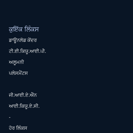
ਕੁਇੱਕ ਲਿੰਕਸ
ਡਾਊਨਲੋਡ ਕੇਂਦਰ
ਟੀ.ਈ.ਕਿਯੂ.ਆਈ.ਪੀ.
ਅਲੂਮਨੀ
ਪਲੇਸਮੈਂਟਸ
ਜੀ.ਆਈ.ਏ.ਐੱਨ
ਆਈ.ਕਿਯੂ.ਏ.ਸੀ.
-
ਹੋਰ ਲਿੰਕਸ