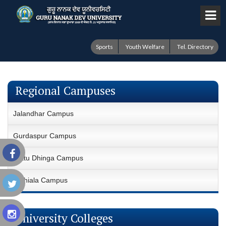
Sports
Youth Welfare
Tel. Directory
Regional Campuses
Jalandhar Campus
Gurdaspur Campus
Fattu Dhinga Campus
Sathiala Campus
University Colleges