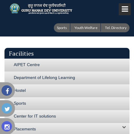
Sports
Youth Welfare
Tel. Directory
Facilities
AIPET Centre
Department of Lifelong Learning
Hostel
Sports
Center for IT solutions
Placements