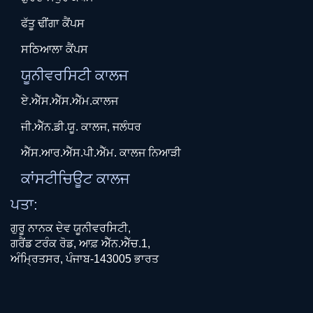
ਫੱਤੂ ਢੀਂਗਾ ਕੈਂਪਸ
ਸਠਿਆਲਾ ਕੈਂਪਸ
ਯੂਨੀਵਰਸਿਟੀ ਕਾਲਜ
ਏ.ਐੱਸ.ਐੱਸ.ਐੱਮ.ਕਾਲਜ
ਜੀ.ਐੱਨ.ਡੀ.ਯੂ. ਕਾਲਜ, ਜਲੰਧਰ
ਐੱਸ.ਆਰ.ਐੱਸ.ਪੀ.ਐੱਮ. ਕਾਲਜ ਨਿਆੜੀ
ਕਾਂਸਟੀਚਿਊਟ ਕਾਲਜ
ਪਤਾ:
ਗੁਰੂ ਨਾਨਕ ਦੇਵ ਯੂਨੀਵਰਸਿਟੀ,
ਗਰੈਂਡ ਟਰੰਕ ਰੋਡ, ਆਫ਼ ਐੱਨ.ਐੱਚ.1,
ਅੰਮ੍ਰਿਤਸਰ, ਪੰਜਾਬ-143005 ਭਾਰਤ