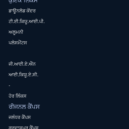
ਕੁਇੱਕ ਲਿੰਕਸ
ਡਾਊਨਲੋਡ ਕੇਂਦਰ
ਟੀ.ਈ.ਕਿਯੂ.ਆਈ.ਪੀ.
ਅਲੂਮਨੀ
ਪਲੇਸਮੈਂਟਸ
ਜੀ.ਆਈ.ਏ.ਐੱਨ
ਆਈ.ਕਿਯੂ.ਏ.ਸੀ.
-
ਹੋਰ ਲਿੰਕਸ
ਰੀਜਨਲ ਕੈਂਪਸ
ਜਲੰਧਰ ਕੈਂਪਸ
ਗੁਰਦਾਸਪੁਰ ਕੈਂਪਸ