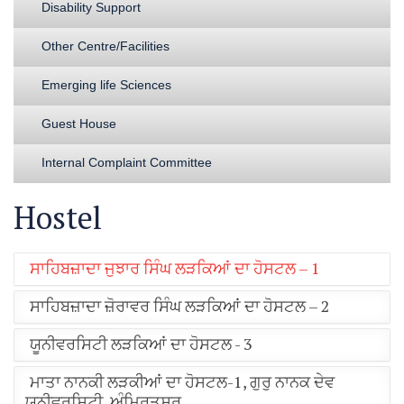
Disability Support
Other Centre/Facilities
Emerging life Sciences
Guest House
Internal Complaint Committee
Hostel
ਸਾਹਿਬਜ਼ਾਦਾ ਜੁਝਾਰ ਸਿੰਘ ਲੜਕਿਆਂ ਦਾ ਹੋਸਟਲ – 1
ਸਾਹਿਬਜ਼ਾਦਾ ਜ਼ੋਰਾਵਰ ਸਿੰਘ ਲੜਕਿਆਂ ਦਾ ਹੋਸਟਲ – 2
ਯੂਨੀਵਰਸਿਟੀ ਲੜਕਿਆਂ ਦਾ ਹੋਸਟਲ - 3
ਮਾਤਾ ਨਾਨਕੀ ਲੜਕੀਆਂ ਦਾ ਹੋਸਟਲ-1, ਗੁਰੁ ਨਾਨਕ ਦੇਵ
ਯੂਨੀਵਰਸਿਟੀ, ਅੰਮ੍ਰਿਤਸਰ