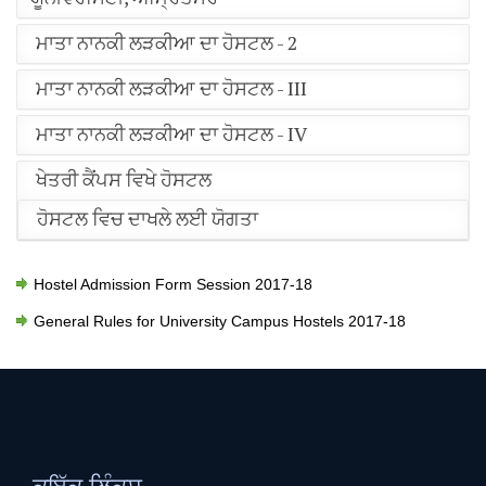
ਮਾਤਾ ਨਾਨਕੀ ਲੜਕੀਆ ਦਾ ਹੋਸਟਲ - 2
ਮਾਤਾ ਨਾਨਕੀ ਲੜਕੀਆ ਦਾ ਹੋਸਟਲ - III
ਮਾਤਾ ਨਾਨਕੀ ਲੜਕੀਆ ਦਾ ਹੋਸਟਲ - IV
ਖੇਤਰੀ ਕੈਂਪਸ ਵਿਖੇ ਹੋਸਟਲ
ਹੋਸਟਲ ਵਿਚ ਦਾਖਲੇ ਲਈ ਯੋਗਤਾ
Hostel Admission Form Session 2017-18
General Rules for University Campus Hostels 2017-18