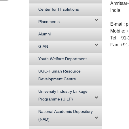
Amritsar
Center for IT solutions
India
Placements
E-mail: 
Mobile: 
Alumni
Tel: +91
Fax: +91
GIAN
Youth Welfare Department
UGC-Human Resource
Development Centre
University Industry Linkage
Programme (UILP)
National Academic Depository
(NAD)