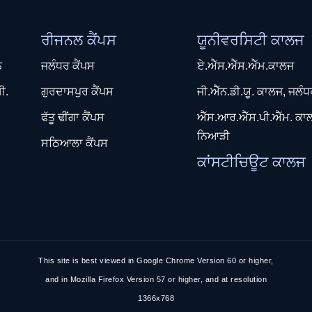
ਰੀਜਨਲ ਕੈਂਪਸ
ਯੂਨੀਵਰਸਿਟੀ ਕਾਲਜ
ਨ
ਜਲੰਧਰ ਕੈਂਪਸ
ਏ.ਐੱਸ.ਐੱਸ.ਐੱਮ.ਕਾਲਜ
ੀ.
ਗੁਰਦਾਸਪੁਰ ਕੈਂਪਸ
ਜੀ.ਐੱਨ.ਡੀ.ਯੂ. ਕਾਲਜ, ਜਲੰ
ਫੱਤੂ ਢੀਂਗਾ ਕੈਂਪਸ
ਐੱਸ.ਆਰ.ਐੱਸ.ਪੀ.ਐੱਮ. ਕਾ
ਨਿਆੜੀ
ਸਠਿਆਲਾ ਕੈਂਪਸ
ਕਾਂਸਟੀਚਿਊਟ ਕਾਲਜ
This site is best viewed in Google Chrome Version 60 or higher,
and in Mozilla Firefox Version 57 or higher, and at resolution
1366x768