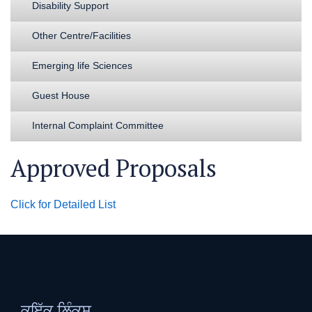
Disability Support
Other Centre/Facilities
Emerging life Sciences
Guest House
Internal Complaint Committee
Approved Proposals
Click for Detailed List
ਕੁਇੱਕ ਲਿੰਕਸ