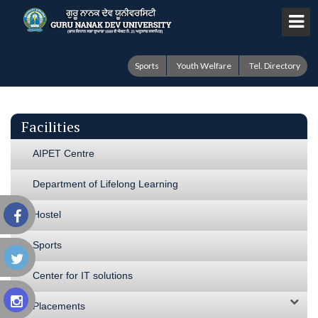
Sports
Youth Welfare
Tel. Directory
Facilities
AIPET Centre
Department of Lifelong Learning
Hostel
Sports
Center for IT solutions
Placements