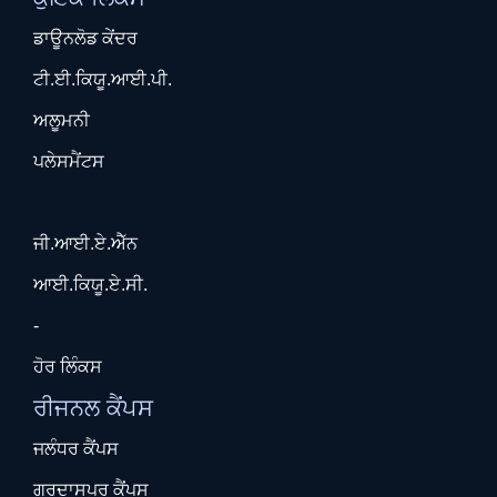
ਡਾਊਨਲੋਡ ਕੇਂਦਰ
ਟੀ.ਈ.ਕਿਯੂ.ਆਈ.ਪੀ.
ਅਲੂਮਨੀ
ਪਲੇਸਮੈਂਟਸ
ਜੀ.ਆਈ.ਏ.ਐੱਨ
ਆਈ.ਕਿਯੂ.ਏ.ਸੀ.
-
ਹੋਰ ਲਿੰਕਸ
ਰੀਜਨਲ ਕੈਂਪਸ
ਜਲੰਧਰ ਕੈਂਪਸ
ਗੁਰਦਾਸਪੁਰ ਕੈਂਪਸ