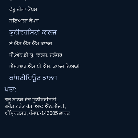
ਫੱਤੂ ਢੀਂਗਾ ਕੈਂਪਸ
ਸਠਿਆਲਾ ਕੈਂਪਸ
ਯੂਨੀਵਰਸਿਟੀ ਕਾਲਜ
ਏ.ਐੱਸ.ਐੱਸ.ਐੱਮ.ਕਾਲਜ
ਜੀ.ਐੱਨ.ਡੀ.ਯੂ. ਕਾਲਜ, ਜਲੰਧਰ
ਐੱਸ.ਆਰ.ਐੱਸ.ਪੀ.ਐੱਮ. ਕਾਲਜ ਨਿਆੜੀ
ਕਾਂਸਟੀਚਿਊਟ ਕਾਲਜ
ਪਤਾ:
ਗੁਰੂ ਨਾਨਕ ਦੇਵ ਯੂਨੀਵਰਸਿਟੀ,
ਗਰੈਂਡ ਟਰੰਕ ਰੋਡ, ਆਫ਼ ਐੱਨ.ਐੱਚ.1,
ਅੰਮ੍ਰਿਤਸਰ, ਪੰਜਾਬ-143005 ਭਾਰਤ