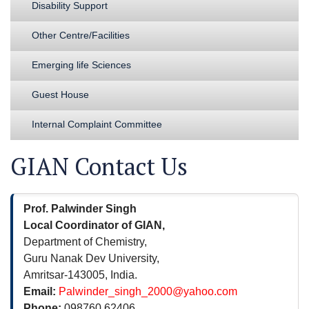
Disability Support
Other Centre/Facilities
Emerging life Sciences
Guest House
Internal Complaint Committee
GIAN Contact Us
Prof. Palwinder Singh
Local Coordinator of GIAN,
Department of Chemistry,
Guru Nanak Dev University,
Amritsar-143005, India.
Email:
Palwinder_singh_2000@yahoo.com
Phone:
098760 62406