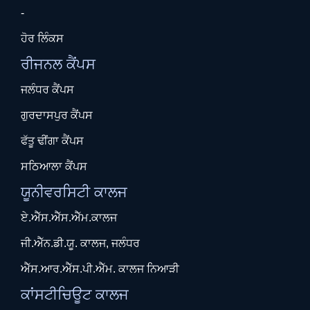
-
ਹੋਰ ਲਿੰਕਸ
ਰੀਜਨਲ ਕੈਂਪਸ
ਜਲੰਧਰ ਕੈਂਪਸ
ਗੁਰਦਾਸਪੁਰ ਕੈਂਪਸ
ਫੱਤੂ ਢੀਂਗਾ ਕੈਂਪਸ
ਸਠਿਆਲਾ ਕੈਂਪਸ
ਯੂਨੀਵਰਸਿਟੀ ਕਾਲਜ
ਏ.ਐੱਸ.ਐੱਸ.ਐੱਮ.ਕਾਲਜ
ਜੀ.ਐੱਨ.ਡੀ.ਯੂ. ਕਾਲਜ, ਜਲੰਧਰ
ਐੱਸ.ਆਰ.ਐੱਸ.ਪੀ.ਐੱਮ. ਕਾਲਜ ਨਿਆੜੀ
ਕਾਂਸਟੀਚਿਊਟ ਕਾਲਜ