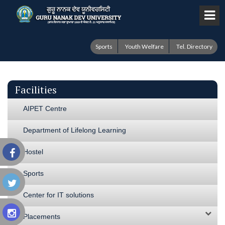
Sports
Youth Welfare
Tel. Directory
Facilities
AIPET Centre
Department of Lifelong Learning
Hostel
Sports
Center for IT solutions
Placements