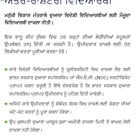
ਅੰਤਰ-ਰਾਸ਼ਟਰੀ ਵਿਦਿਆਰਥੀ
ਮਨੁੱਖੀ ਵਿਕਾਸ ਮੰਤਰਾਲੇ ਦੁਆਰਾ ਵਿਦੇਸ਼ੀ ਵਿਦਿਆਰਥੀਆਂ ਲਈ ਮੌਜੂਦਾ
ਵਿਦਿਆਰਥੀ ਦਾਖ਼ਲਾ ਨੀਤੀ।
ਇਕ ਵਾਧੂ ਸੀਟ (ਜਿਸ ਵਿਚ ਹਰ ਤਰ੍ਹਾਂ ਦੀਆਂ ਲੋੜੀਂਦੀਆਂ ਸਹੂਲਤਾਂ
ਉਪਲੱਬਧ ਹਨ) ਦਿੱਤੀ ਜਾ ਸਕਦੀ ਹੈ। ਉਮੀਦਵਾਰ ਦਾਖ਼ਲੇ ਲਈ ਹੇਠ
ਲਿਖੀਆਂ ਸ਼ਰਤਾਂ ਪੂਰੀਆਂ ਕਰਦਾ ਹੋਵੇ।
ਸਾਰੇ ਵਿਦੇਸ਼ੀ ਵਿਦਿਆਰਥੀਆਂ ਨੂੰ ਯੂਨੀਵਰਸਿਟੀ ਵਿਚ ਦਾਖ਼ਲਾ ਲੈਣ ਲਈ
ਭਾਰਤ ਸਰਕਾਰ ਦੁਆਰਾ ਸਪਾਂਸਰਸ਼ਿਪ ਜਾਂ ਐੱਨ.ਓ.ਸੀ. (NOC) ਸਰਟੀਫਿਕੇਟ
ਪ੍ਰਾਪਤ ਕਰਨਾ ਜ਼ਰੂਰੀ ਹੈ ਇੱਥੇ ਦੱਸਣਯੋਗ ਹੈ ਕਿ ਭਾਰਤ ਸਰਕਾਰ ਦੁਆਰਾ
ਸਪਾਂਸਰਸ਼ਿਪ ਪ੍ਰਾਪਤ ਉਮੀਦਵਾਰ ਨੂੰ ਪਹਿਲ ਦਿੱਤੀ ਜਾਵੇਗੀ।
ਅਜਿਹੇ ਸਾਰੇ ਉਮੀਦਵਾਰਾਂ ਨੂੰ ਸੰਬੰਧਤ ਕੋਰਸ ਵਿਚ ਦਾਖ਼ਲੇ ਲਈ ਯੋਗਤਾ ਦੀਆਂ
ਘੱਟੋ-ਘੱਟ ਸ਼ਰਤਾਂ ਨੂੰ ਪੂਰਾ ਕਰਨਾ ਹੋਵੇਗਾ।
ਉਪ-ਕੁਲਪਤੀ ਦੁਆਰਾ ਮਨਜ਼ੂਰ ਸ਼ੁਦਾ ਅਖ਼ੀਰੀ ਦਾਖ਼ਲਾ ਮਿਤੀ ਤੋਂ ਬਾਅਦ ਕੋਈ
ਦਾਖ਼ਲਾ ਨਹੀਂ ਹੋਵੇਗਾ।