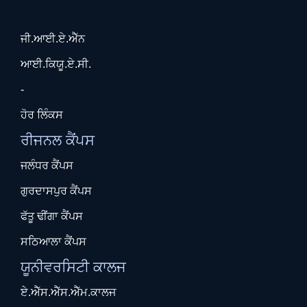
ਜੀ.ਆਈ.ਏ.ਐੱਨ
ਆਈ.ਕਿਯੂ.ਏ.ਸੀ.
-
ਹੋਰ ਲਿੰਕਸ
ਰੀਜਨਲ ਕੈਂਪਸ
ਜਲੰਧਰ ਕੈਂਪਸ
ਗੁਰਦਾਸਪੁਰ ਕੈਂਪਸ
ਫੱਤੂ ਢੀਂਗਾ ਕੈਂਪਸ
ਸਠਿਆਲਾ ਕੈਂਪਸ
ਯੂਨੀਵਰਸਿਟੀ ਕਾਲਜ
ਏ.ਐੱਸ.ਐੱਸ.ਐੱਮ.ਕਾਲਜ