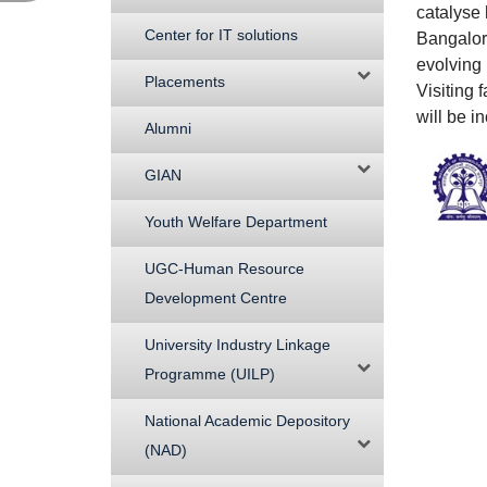
catalyse h
Center for IT solutions
Bangalor
evolving 
Placements
Visiting 
will be i
Alumni
GIAN
Youth Welfare Department
UGC-Human Resource
Development Centre
University Industry Linkage
Programme (UILP)
National Academic Depository
(NAD)