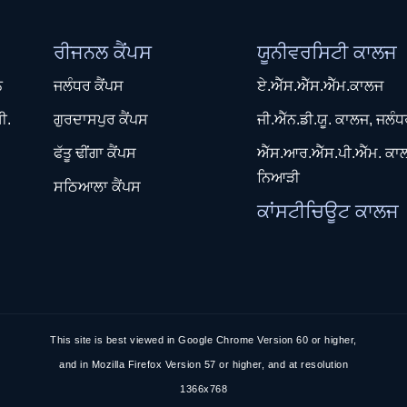
ਰੀਜਨਲ ਕੈਂਪਸ
ਯੂਨੀਵਰਸਿਟੀ ਕਾਲਜ
ਨ
ਜਲੰਧਰ ਕੈਂਪਸ
ਏ.ਐੱਸ.ਐੱਸ.ਐੱਮ.ਕਾਲਜ
ੀ.
ਗੁਰਦਾਸਪੁਰ ਕੈਂਪਸ
ਜੀ.ਐੱਨ.ਡੀ.ਯੂ. ਕਾਲਜ, ਜਲੰ
ਫੱਤੂ ਢੀਂਗਾ ਕੈਂਪਸ
ਐੱਸ.ਆਰ.ਐੱਸ.ਪੀ.ਐੱਮ. ਕਾ
ਨਿਆੜੀ
ਸਠਿਆਲਾ ਕੈਂਪਸ
ਕਾਂਸਟੀਚਿਊਟ ਕਾਲਜ
This site is best viewed in Google Chrome Version 60 or higher,
and in Mozilla Firefox Version 57 or higher, and at resolution
1366x768