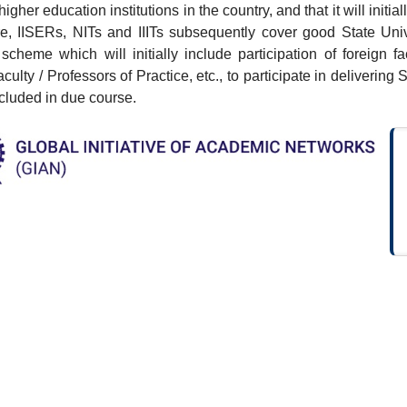
igher education institutions in the country, and that it will initial
e, IISERs, NITs and IIITs subsequently cover good State Unive
scheme which will initially include participation of foreign fa
faculty / Professors of Practice, etc., to participate in deliverin
ncluded in due course.