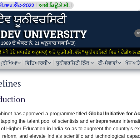
ਈ.ਆਰ.ਐੱਫ-2022
ਆਈ.ਕਿਊ.ਏ.ਸੀ.
ਯ
ਸੋਧੇ ਹੋਏ ਮਾਪਦੰਡ ਅਨੁਸਾਰ) ਅਤੇ ਯੂ.ਜੀ.ਸੀ. ਵੱਲੋਂ “ ਯੂਨੀਵਰਸਿਟੀ ਵਿਦ ਪੋਟੈਂਸ਼ੀਅਲ
ਪ੍ਰੀਖਿਆ
ਵਿਦਿਆਰਥੀ
ਯੂਨੀਵਰਸਿਟੀ ਲਿੰਕ
ਈ-ਸੇਵਾਵਾਂ
ਖੋਜ ਅਤ
elines
duction
binet has approved a programme titled
Global Initiative for
tapping the talent pool of scientists and entrepreneurs interna
s of Higher Education in India so as to augment the country's e
y reform, and elevate India's scientific and technological capa