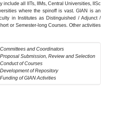
ly include all IITs, IIMs, Central Universities, IISc
rsities where the spinoff is vast. GIAN is an
culty in Institutes as Distinguished / Adjunct /
g Short or Semester-long Courses. Other activities
Committees and Coordinators
Proposal Submission, Review and Selection
Conduct of Courses
Development of Repository
Funding of GIAN Activities