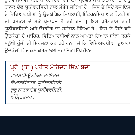
ਨਾਨਕ ਦੇਵ ਯੂਨੀਵਰਸਿਟੀ ਨਾਲ ਸੰਬੰਧ ਜੋੜਿਆ ਹੈ। ਜਿਸ ਦੇ ਸਿੱਟੇ ਵਜੋਂ ਇਸ
ਦੇ ਵਿਦਿਆਰਥੀਆਂ ਨੂੰ ਉਦਯੋਗਿਕ ਸਿਖਲਾਈ, ਇੰਟਰਨਸ਼ਿਪ ਅਤੇ ਨੌਕਰੀਆਂ
ਦੀ ਪੇਸ਼ਕਸ਼ ਦੇ ਮੌਕੇ ਪ੍ਰਾਪਤ ਹੋ ਰਹੇ ਹਨ । ਇਸ ਪ੍ਰੋਗਰਾਮ ਰਾਹੀਂ
ਯੂਨੀਵਰਸਿਟੀ ਅਤੇ ਉਦਯੋਗ ਦਾ ਸੰਯੋਜਨ ਹੋਇਆ ਹੈ। ਇਸ ਦੇ ਸਿੱਟੇ ਵਜੋਂ
ਉਦਯੋਗਾਂ ਦੇ ਮਾਹਿਰ, ਵਿਦਿਆਰਥੀਆਂ ਨਾਲ ਆਪਣਾ ਗਿਆਨ ਸਾਂਝਾ ਕਰਕੇ
ਮਨੁੱਖੀ ਪੂੰਜੀ ਦੀ ਸਿਰਜਣਾ ਕਰ ਰਹੇ ਹਨ। ਜੋ ਕਿ ਵਿਦਿਆਰਥੀਆਂ ਦੁਆਰਾ
ਉਦਯੋਗਾਂ ਵਿਚ ਕੰਮ ਕਰਨ ਲਈ ਸਹਾਇਕ ਸਿੱਧ ਹੋਵੇਗਾ।
ਪ੍ਰੋ. (ਡਾ.) ਪ੍ਰੀਤ ਮੋਹਿੰਦਰ ਸਿੰਘ ਬੇਦੀ
ਫਾਰਮਾਸਿਊਟੀਕਲ ਸਾਇੰਸਜ਼
ਕੋਆਰਡੀਨੇਟਰ, ਯੂਨੀਵਰਸਿਟੀ
ਗੁਰੂ ਨਾਨਕ ਦੇਵ ਯੂਨੀਵਰਸਿਟੀ,
ਅੰਮ੍ਰਿਤਸਰ।