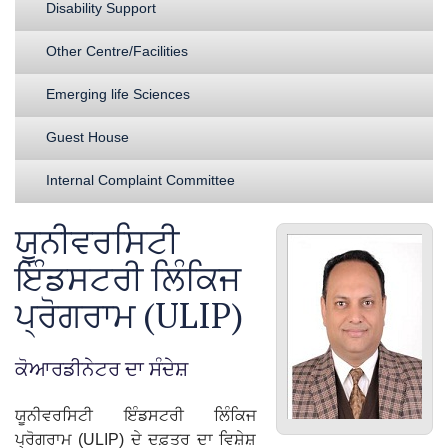
Disability Support
Other Centre/Facilities
Emerging life Sciences
Guest House
Internal Complaint Committee
ਯੂਨੀਵਰਸਿਟੀ
ਇੰਡਸਟਰੀ ਲਿੰਕਿਜ
ਪ੍ਰੋਗਰਾਮ (ULIP)
ਕੋਆਰਡੀਨੇਟਰ ਦਾ ਸੰਦੇਸ਼
ਯੂਨੀਵਰਸਿਟੀ ਇੰਡਸਟਰੀ ਲਿੰਕਿਜ
ਪ੍ਰੋਗਰਾਮ (ULIP) ਦੇ ਦਫ਼ਤਰ ਦਾ ਵਿਸ਼ੇਸ਼