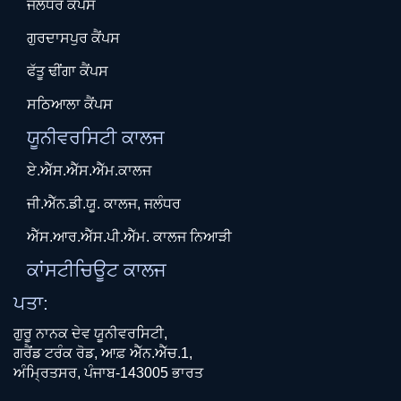
ਜਲੰਧਰ ਕੈਂਪਸ
ਗੁਰਦਾਸਪੁਰ ਕੈਂਪਸ
ਫੱਤੂ ਢੀਂਗਾ ਕੈਂਪਸ
ਸਠਿਆਲਾ ਕੈਂਪਸ
ਯੂਨੀਵਰਸਿਟੀ ਕਾਲਜ
ਏ.ਐੱਸ.ਐੱਸ.ਐੱਮ.ਕਾਲਜ
ਜੀ.ਐੱਨ.ਡੀ.ਯੂ. ਕਾਲਜ, ਜਲੰਧਰ
ਐੱਸ.ਆਰ.ਐੱਸ.ਪੀ.ਐੱਮ. ਕਾਲਜ ਨਿਆੜੀ
ਕਾਂਸਟੀਚਿਊਟ ਕਾਲਜ
ਪਤਾ:
ਗੁਰੂ ਨਾਨਕ ਦੇਵ ਯੂਨੀਵਰਸਿਟੀ,
ਗਰੈਂਡ ਟਰੰਕ ਰੋਡ, ਆਫ਼ ਐੱਨ.ਐੱਚ.1,
ਅੰਮ੍ਰਿਤਸਰ, ਪੰਜਾਬ-143005 ਭਾਰਤ