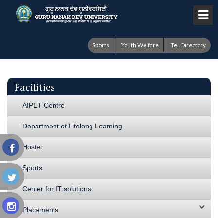
Sports
Youth Welfare
Tel. Directory
Facilities
AIPET Centre
Department of Lifelong Learning
Hostel
Sports
Center for IT solutions
Placements