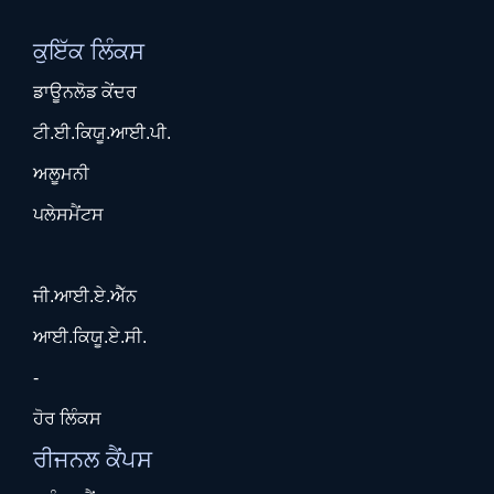
ਕੁਇੱਕ ਲਿੰਕਸ
ਡਾਊਨਲੋਡ ਕੇਂਦਰ
ਟੀ.ਈ.ਕਿਯੂ.ਆਈ.ਪੀ.
ਅਲੂਮਨੀ
ਪਲੇਸਮੈਂਟਸ
ਜੀ.ਆਈ.ਏ.ਐੱਨ
ਆਈ.ਕਿਯੂ.ਏ.ਸੀ.
-
ਹੋਰ ਲਿੰਕਸ
ਰੀਜਨਲ ਕੈਂਪਸ