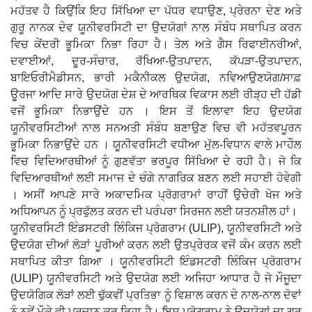
ਮਹੱਤਵ ਹੈ ਕਿਉਂਕਿ ਇਹ ਸਿੱਖਿਆ ਦਾ ਪੱਧਰ ਵਧਾਉਣ, ਪ੍ਰੇਰਨਾ ਦੇਣ ਅਤੇ
ਗੁਰੂ ਨਾਨਕ ਦੇਵ ਯੂਨੀਵਰਸਿਟੀ ਦਾ ਉਦਯੋਗਾਂ ਨਾਲ ਸੰਬੰਧ ਸਥਾਪਿਤ ਕਰਨ
ਵਿਚ ਕੇਂਦਰੀ ਭੂਮਿਕਾ ਨਿਭਾ ਰਿਹਾ ਹੈ। ਤੇਲ ਅਤੇ ਗੈਸ ਰਿਫਾਈਨਰੀਆਂ,
ਦਵਾਈਆਂ, ਦੂਰ-ਸੰਚਾਰ, ਰੱਖਿਆ-ਉਤਪਾਦਨ, ਕੱਪੜਾ-ਉਤਪਾਦਨ,
ਬਾਇਓਰੀਮੈਡੀਸਨ, ਭਾਰੀ ਮਕੈਨੀਕਲ ਉਦਯੋਗ, ਨਵਿਆਉਣਯੋਗ/ਸਾਫ਼
ਊਰਜਾ ਆਦਿ ਸਾਰੇ ਉਦਯੋਗ ਦੇਸ਼ ਦੇ ਆਰਥਿਕ ਵਿਕਾਸ ਲਈ ਰੀੜ੍ਹ ਦੀ ਹੱਡੀ
ਵਜੋਂ ਭੂਮਿਕਾ ਨਿਭਾਉਂਦੇ ਹਨ । ਇਸ ਤੋਂ ਇਲਾਵਾ ਇਹ ਉਦਯੋਗ
ਯੂਨੀਵਰਸਿਟੀਆਂ ਨਾਲ ਸਨਅਤੀ ਸੰਬੰਧ ਬਣਾਉਣ ਵਿਚ ਵੀ ਮਹੱਤਵਪੂਰਨ
ਭੂਮਿਕਾ ਨਿਭਾਉਂਦੇ ਹਨ । ਯੂਨੀਵਰਸਿਟੀ ਵਧੀਆ ਮੁੱਲ-ਵਿਧਾਨ ਵਾਲੇ ਮਾਹੌਲ
ਵਿਚ ਵਿਦਿਆਰਥੀਆਂ ਨੂੰ ਗੁਣਵੱਤਾ ਭਰਪੂਰ ਸਿੱਖਿਆ ਦੇ ਰਹੀ ਹੈ। ਜੋ ਕਿ
ਵਿਦਿਆਰਥੀਆਂ ਲਈ ਸਮਾਜ ਦੇ ਚੰਗੇ ਨਾਗਰਿਕ ਬਣਨ ਲਈ ਸਹਾਈ ਹੋਵੇਗੀ
। ਅਸੀਂ ਆਪਣੇ ਸਾਰੇ ਅਕਾਦਮਿਕ ਪ੍ਰੋਗਰਾਮਾਂ ਰਾਹੀਂ ਉਚੇਰੀ ਖੋਜ ਅਤੇ
ਅਧਿਆਪਨ ਨੂੰ ਪ੍ਰਫੁੱਲਤ ਕਰਨ ਦੀ ਪਰੰਪਰਾ ਸਿਰਜਨ ਲਈ ਯਤਨਸ਼ੀਲ ਹਾਂ।
ਯੂਨੀਵਰਸਿਟੀ ਇੰਡਸਟਰੀ ਲਿੰਕਿਜ ਪ੍ਰੋਗਰਾਮ (ULIP), ਯੂਨੀਵਰਸਿਟੀ ਅਤੇ
ਉਦਯੋਗ ਦੀਆਂ ਲੋੜਾਂ ਪੂਰੀਆਂ ਕਰਨ ਲਈ ਉਤਪ੍ਰੇਰਕ ਵਜੋਂ ਕੰਮ ਕਰਨ ਲਈ
ਸਥਾਪਿਤ ਕੀਤਾ ਗਿਆ । ਯੂਨੀਵਰਸਿਟੀ ਇੰਡਸਟਰੀ ਲਿੰਕਿਜ ਪ੍ਰੋਗਰਾਮ
(ULIP) ਯੂਨੀਵਰਸਿਟੀ ਅਤੇ ਉਦਯੋਗ ਲਈ ਅਜਿਹਾ ਆਧਾਰ ਹੈ ਜੋ ਮੌਜੂਦਾ
ਉਦਯੋਗਿਕ ਲੋੜਾਂ ਲਈ ਢੁੱਕਵੀਂ ਪ੍ਰਤਿਭਾ ਨੂੰ ਵਿਸ਼ਾਲ ਕਰਨ ਦੇ ਨਾਲ-ਨਾਲ ਦੋਵਾਂ
ਨੂੰ ਨਵੇਂ ਮੌਕੇ ਵੀ ਪ੍ਰਦਾਨ ਕਰ ਰਿਹਾ ਹੈ। ਇਸ ਪ੍ਰੋਗਰਾਮ ਨੇ ਉਦਯੋਗਾਂ ਦਾ ਗੁਰੂ