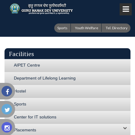
Sports
Youth Welfare
Tel. Directory
Facilities
AIPET Centre
Department of Lifelong Learning
Hostel
Sports
Center for IT solutions
Placements