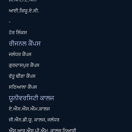
ਆਈ.ਕਿਯੂ.ਏ.ਸੀ.
-
ਹੋਰ ਲਿੰਕਸ
ਰੀਜਨਲ ਕੈਂਪਸ
ਜਲੰਧਰ ਕੈਂਪਸ
ਗੁਰਦਾਸਪੁਰ ਕੈਂਪਸ
ਫੱਤੂ ਢੀਂਗਾ ਕੈਂਪਸ
ਸਠਿਆਲਾ ਕੈਂਪਸ
ਯੂਨੀਵਰਸਿਟੀ ਕਾਲਜ
ਏ.ਐੱਸ.ਐੱਸ.ਐੱਮ.ਕਾਲਜ
ਜੀ.ਐੱਨ.ਡੀ.ਯੂ. ਕਾਲਜ, ਜਲੰਧਰ
ਐੱਸ.ਆਰ.ਐੱਸ.ਪੀ.ਐੱਮ. ਕਾਲਜ ਨਿਆੜੀ