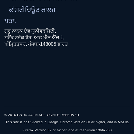
ਕਾਂਸਟੀਚਿਊਟ ਕਾਲਜ
ਪਤਾ:
ਗੁਰੂ ਨਾਨਕ ਦੇਵ ਯੂਨੀਵਰਸਿਟੀ,
ਗਰੈਂਡ ਟਰੰਕ ਰੋਡ, ਆਫ਼ ਐੱਨ.ਐੱਚ.1,
ਅੰਮ੍ਰਿਤਸਰ, ਪੰਜਾਬ-143005 ਭਾਰਤ
© 2016 GNDU.AC.IN ALL RIGHTS RESERVED.
This site is best viewed in Google Chrome Version 60 or higher, and in Mozilla
Firefox Version 57 or higher, and at resolution 1366x768