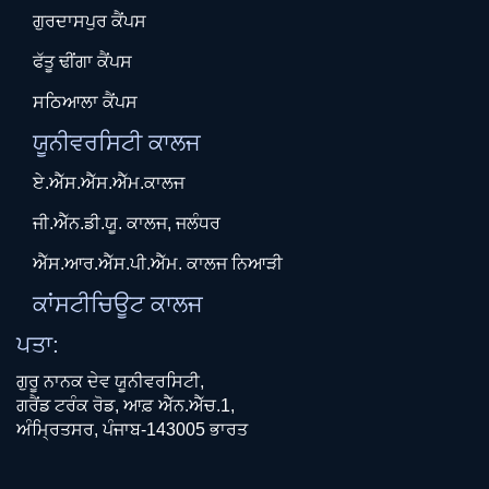
ਗੁਰਦਾਸਪੁਰ ਕੈਂਪਸ
ਫੱਤੂ ਢੀਂਗਾ ਕੈਂਪਸ
ਸਠਿਆਲਾ ਕੈਂਪਸ
ਯੂਨੀਵਰਸਿਟੀ ਕਾਲਜ
ਏ.ਐੱਸ.ਐੱਸ.ਐੱਮ.ਕਾਲਜ
ਜੀ.ਐੱਨ.ਡੀ.ਯੂ. ਕਾਲਜ, ਜਲੰਧਰ
ਐੱਸ.ਆਰ.ਐੱਸ.ਪੀ.ਐੱਮ. ਕਾਲਜ ਨਿਆੜੀ
ਕਾਂਸਟੀਚਿਊਟ ਕਾਲਜ
ਪਤਾ:
ਗੁਰੂ ਨਾਨਕ ਦੇਵ ਯੂਨੀਵਰਸਿਟੀ,
ਗਰੈਂਡ ਟਰੰਕ ਰੋਡ, ਆਫ਼ ਐੱਨ.ਐੱਚ.1,
ਅੰਮ੍ਰਿਤਸਰ, ਪੰਜਾਬ-143005 ਭਾਰਤ