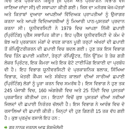
ਵਿਚ ਇਕ ਪ੍ਰਕਾਸ਼ਨ ਬਿਊਰੋ (ਜੋ ਪ੍ਰੈੱਸ ਅਤੇ ਪ੍ਰਕਾਸ਼ਨ ਵਿਭਾਗ ਵਜੋਂ
ਜਾਣਿਆ ਜਾਂਦਾ ਸੀ) ਦੀ ਸਥਾਪਨਾ ਕੀਤੀ ਗਈ। ਜਿਸ ਦਾ ਮਨੋਰਥ ਖੋਜ-ਪੱਤਰਾਂ
ਅਤੇ ਕਿਤਾਬਾਂ ਦੁਆਰਾ ਆਪਣੀਆਂ ਵਿੱਦਿਅਕ ਪ੍ਰਾਪਤੀਆਂ ਨੂੰ ਉਜਾਗਰ
ਕਰਨਾ ਅਤੇ ਆਪਣੇ ਵਿਦਿਆਰਥੀਆਂ ਨੂੰ ਮਿਆਰੀ ਪਾਠ-ਪੁਸਤਕਾਂ ਪ੍ਰਦਾਨ
ਕਰਨਾ ਸੀ। ਯੂਨੀਵਰਸਿਟੀ ਨੇ 1979 ਵਿਚ ਆਪਣਾ ਨਿੱਜੀ ਛਪਾਈ
(ਪ੍ਰਿੰਟਿੰਗ) ਪ੍ਰੈੱਸ ਸਥਾਪਿਤ ਕੀਤਾ। ਇਹ ਪ੍ਰੈੱਸ ਯੂਨੀਵਰਸਿਟੀ ਦੇ ਕੰਮ ਦੇ
ਬੋਝ ਅਤੇ ਪ੍ਰਕਾਸ਼ਨ ਮੰਗਾਂ ਦੇ ਵਧਣ ਕਾਰਨ ਪੂਰੀ ਤਰ੍ਹਾਂ ਅੱਖਰਾਂ ਦੀ ਛਪਾਈ
ਤੋਂ ਕੰਪਿਊਟਰੀਕਰਨ ਦੀ ਛਪਾਈ ਵਿਚ ਬਦਲ ਗਈ। ਹੁਣ ਤਕ ਇਸ ਵਿਭਾਗ
ਵਿਚ ਤਿੰਨ ਛਪਾਈ ਮਸ਼ੀਨਾਂ, ਤੇਰ੍ਹਾਂ ਕੰਪਿਊਟਰ, ਤਿੰਨ ਉੱਤਮ ਤੇ ਤੇਜ਼ ਗਤੀ
ਲੇਜ਼ਰ ਪ੍ਰਿੰਟਰ, ਇਕ ਕੈਮਰਾ ਅਤੇ ਇਕ ਫੋਟੋ ਟਾਈਪਿੰਗ ਇਕਾਈ ਦਾ ਪ੍ਰਬੰਧ
ਵੀ ਹੈ। ਇਹ ਵਿਭਾਗ ਯੂਨੀਵਰਸਿਟੀ ਦੇ ਪ੍ਰਕਾਸ਼ਨਿਕ ਬਲਾਕ, ਸਿੱਖਿਆ
ਵਿਭਾਗ, ਖੇਤਰੀ ਕੈਂਪਸ ਅਤੇ ਸੰਬੰਧਤ ਕਾਲਜਾਂ ਦੀਆਂ ਸਾਰੀਆਂ ਛਪਾਈ
(ਪ੍ਰਿੰਟਿੰਗ) ਲੋੜਾਂ ਨੂੰ ਪੂਰਾ ਕਰਨ ਵਿਚ ਸਮਰੱਥ ਹੈ। ਇਸ ਵਿਭਾਗ ਨੇ ਹੁਣ ਤਕ
245 ਪੰਜਾਬੀ ਵਿਚ, 160 ਅੰਗਰੇਜ਼ੀ ਵਿਚ ਅਤੇ 25 ਹਿੰਦੀ ਵਿਚ ਪੁਸਤਕਾਂ
ਪ੍ਰਕਾਸ਼ਿਤ ਕੀਤੀਆਂ ਹਨ। ਇਹਨਾਂ ਵਿਚੋਂ ਕੁਝ ਪੁਸਤਕਾਂ ਦੀਆਂ ਨਵੀਆਂ
ਜਿਲਦਾਂ ਦੀ ਛਪਾਈ ਨਿਰੰਤਰ ਚੱਲਦੀ ਹੈ। ਇਸ ਵਿਭਾਗ ਨੇ ਆਰੰਭ ਵਿਚ ਦੋ
ਰਸਾਲਿਆਂ ਦੀ ਛਪਾਈ ਕੀਤੀ। ਜਿਨ੍ਹਾਂ ਦੀ ਹੁਣ ਗਿਣਤੀ 15 ਤਕ ਵੱਧ ਗਈ
ਹੈ। ਕੁਝ ਪ੍ਰਮੁੱਖ ਰਸਾਲੇ ਇਹ ਹਨ :
ਗੁਰੂ ਨਾਨਕ ਜਰਨਲ ਆਫ਼ ਸ਼ੋਸ਼ਔਲੋਜੀ