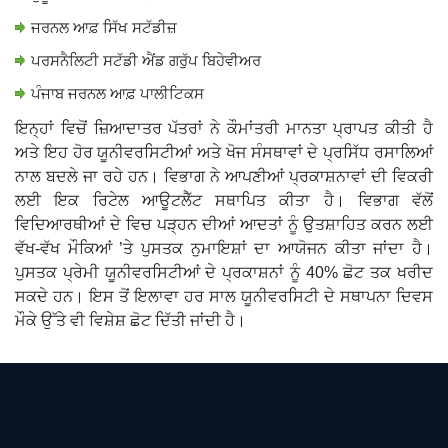
ਜਰਨਲ ਆਫ਼ ਸਿੱਖ ਸਟੱਡੀਜ਼
ਪਰਸਨੈਲਿਟੀ ਸਟੱਡੀ ਐਂਡ ਗਰੁੱਪ ਬਿਹੇਵੀਅਰ
ਪੰਜਾਬ ਜਰਨਲ ਆਫ਼ ਪਾਲੀਟਿਕਸ
ਇਨ੍ਹਾਂ ਵਿਚੋਂ ਜ਼ਿਆਦਾਤਰ ਪੱਤਰਾਂ ਨੇ ਕੌਮਾਂਤਰੀ ਮਾਨਤਾ ਪ੍ਰਾਪਤ ਕੀਤੀ ਹੈ
ਅਤੇ ਇਹ ਹੋਰ ਯੂਨੀਵਰਸਿਟੀਆਂ ਅਤੇ ਖੋਜ ਸੰਸਥਾਵਾਂ ਦੇ ਪ੍ਰਸਿੱਧ ਰਸਾਲਿਆਂ
ਨਾਲ ਬਦਲੇ ਜਾ ਰਹੇ ਹਨ। ਵਿਭਾਗ ਨੇ ਆਪਣੀਆਂ ਪ੍ਰਕਾਸ਼ਨਾਵਾਂ ਦੀ ਵਿਕਰੀ
ਲਈ ਇਕ ਰਿਟੇਲ ਆਊਟਲੈੱਟ ਸਥਾਪਿਤ ਕੀਤਾ ਹੈ। ਵਿਭਾਗ ਵੱਲੋਂ
ਵਿਦਿਆਰਥੀਆਂ ਦੇ ਵਿਚ ਪੜ੍ਹਨ ਦੀਆਂ ਆਦਤਾਂ ਨੂੰ ਉਤਸ਼ਾਹਿਤ ਕਰਨ ਲਈ
ਵੱਖ-ਵੱਖ ਮੌਕਿਆਂ ’ਤੇ ਪੁਸਤਕ ਨੁਮਾਇਸ਼ਾਂ ਦਾ ਆਯੋਜਨ ਕੀਤਾ ਜਾਂਦਾ ਹੈ।
ਪੁਸਤਕ ਪ੍ਰੇਮੀ ਯੂਨੀਵਰਸਿਟੀਆਂ ਦੇ ਪ੍ਰਕਾਸ਼ਨਾਂ ਨੂੰ 40% ਛੋਟ ਤਕ ਖਰੀਦ
ਸਕਦੇ ਹਨ। ਇਸ ਤੋਂ ਇਲਾਵਾ ਹਰ ਸਾਲ ਯੂਨੀਵਰਸਿਟੀ ਦੇ ਸਥਾਪਨਾ ਦਿਵਸ
ਮੌਕੇ ਉੱਤੇ ਵੀ ਵਿਸ਼ੇਸ਼ ਛੋਟ ਦਿੱਤੀ ਜਾਂਦੀ ਹੈ।