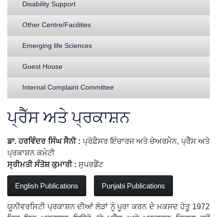
Disability Support
Other Centre/Facilities
Emerging life Sciences
Guest House
Internal Complaint Committee
ਪ੍ਰੈੱਸ ਅਤੇ ਪ੍ਰਕਾਸ਼ਨ
ਡਾ. ਹਰਵਿੰਦਰ ਸਿੰਘ ਸੈਨੀ :
ਪ੍ਰੋਫ਼ੈਸਰ ਇੰਚਾਰਜ ਅਤੇ ਚੇਅਰਮੈਨ, ਪ੍ਰੈੱਸ ਅਤੇ
ਪ੍ਰਕਾਸ਼ਨ ਕਮੇਟੀ
ਸ੍ਰੀਮਤੀ ਸੰਤੋਸ਼ ਕੁਮਾਰੀ :
ਸੁਪਰਡੈਂਟ
English Publications
Punjabi Publications
ਯੂਨੀਵਰਸਿਟੀ ਪ੍ਰਕਾਸ਼ਨ ਦੀਆਂ ਲੋੜਾਂ ਨੂੰ ਪੂਰਾ ਕਰਨ ਦੇ ਮਕਸਦ ਹੇਤੂ 1972