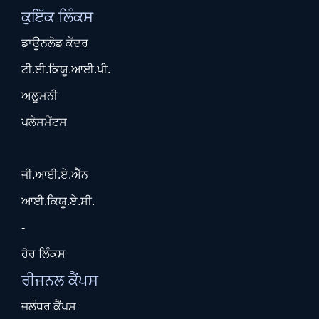
ਕੁਇੱਕ ਲਿੰਕਸ
ਡਾਊਨਲੋਡ ਕੇਂਦਰ
ਟੀ.ਈ.ਕਿਯੂ.ਆਈ.ਪੀ.
ਅਲੂਮਨੀ
ਪਲੇਸਮੈਂਟਸ
ਜੀ.ਆਈ.ਏ.ਐੱਨ
ਆਈ.ਕਿਯੂ.ਏ.ਸੀ.
-
ਹੋਰ ਲਿੰਕਸ
ਰੀਜਨਲ ਕੈਂਪਸ
ਜਲੰਧਰ ਕੈਂਪਸ