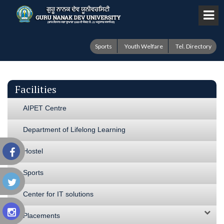
Sports
Youth Welfare
Tel. Directory
Facilities
AIPET Centre
Department of Lifelong Learning
Hostel
Sports
Center for IT solutions
Placements