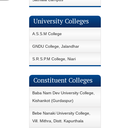
University Colleges
A.S.S.M College
GNDU College, Jalandhar
S.R.S.P.M College, Niari
Constituent Colleges
Baba Nam Dev University College,
Kishankot (Gurdaspur)
Bebe Nanaki University College,
Vill. Mithra, Distt. Kapurthala