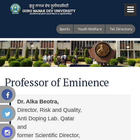
Sports
Youth Welfare
Tel. Directory
Professor of Eminence
Dr. Alka Beotra,
Director, Risk and Quality,
Anti Doping Lab. Qatar
and
former Scientific Director,