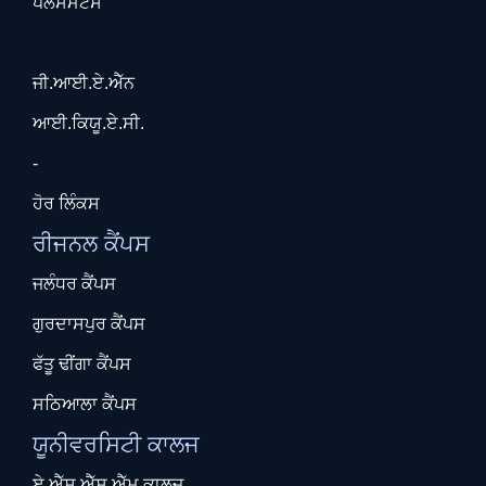
ਪਲੇਸਮੈਂਟਸ
ਜੀ.ਆਈ.ਏ.ਐੱਨ
ਆਈ.ਕਿਯੂ.ਏ.ਸੀ.
-
ਹੋਰ ਲਿੰਕਸ
ਰੀਜਨਲ ਕੈਂਪਸ
ਜਲੰਧਰ ਕੈਂਪਸ
ਗੁਰਦਾਸਪੁਰ ਕੈਂਪਸ
ਫੱਤੂ ਢੀਂਗਾ ਕੈਂਪਸ
ਸਠਿਆਲਾ ਕੈਂਪਸ
ਯੂਨੀਵਰਸਿਟੀ ਕਾਲਜ
ਏ.ਐੱਸ.ਐੱਸ.ਐੱਮ.ਕਾਲਜ