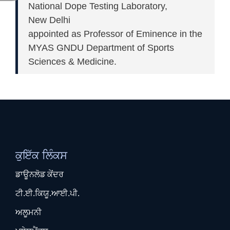
National Dope Testing Laboratory,
New Delhi
appointed as Professor of Eminence in the
MYAS GNDU Department of Sports
Sciences & Medicine.
ਕੁਇੱਕ ਲਿੰਕਸ
ਡਾਊਨਲੋਡ ਕੇਂਦਰ
ਟੀ.ਈ.ਕਿਯੂ.ਆਈ.ਪੀ.
ਅਲੂਮਨੀ