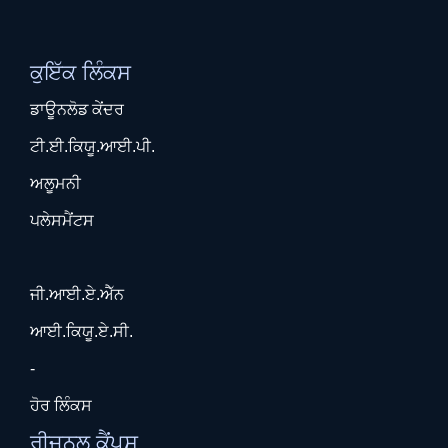
ਕੁਇੱਕ ਲਿੰਕਸ
ਡਾਊਨਲੋਡ ਕੇਂਦਰ
ਟੀ.ਈ.ਕਿਯੂ.ਆਈ.ਪੀ.
ਅਲੂਮਨੀ
ਪਲੇਸਮੈਂਟਸ
ਜੀ.ਆਈ.ਏ.ਐੱਨ
ਆਈ.ਕਿਯੂ.ਏ.ਸੀ.
-
ਹੋਰ ਲਿੰਕਸ
ਰੀਜਨਲ ਕੈਂਪਸ