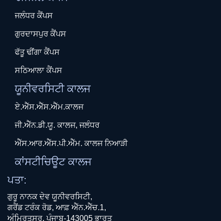
ਜਲੰਧਰ ਕੈਂਪਸ
ਗੁਰਦਾਸਪੁਰ ਕੈਂਪਸ
ਫੱਤੂ ਢੀਂਗਾ ਕੈਂਪਸ
ਸਠਿਆਲਾ ਕੈਂਪਸ
ਯੂਨੀਵਰਸਿਟੀ ਕਾਲਜ
ਏ.ਐੱਸ.ਐੱਸ.ਐੱਮ.ਕਾਲਜ
ਜੀ.ਐੱਨ.ਡੀ.ਯੂ. ਕਾਲਜ, ਜਲੰਧਰ
ਐੱਸ.ਆਰ.ਐੱਸ.ਪੀ.ਐੱਮ. ਕਾਲਜ ਨਿਆੜੀ
ਕਾਂਸਟੀਚਿਊਟ ਕਾਲਜ
ਪਤਾ:
ਗੁਰੂ ਨਾਨਕ ਦੇਵ ਯੂਨੀਵਰਸਿਟੀ,
ਗਰੈਂਡ ਟਰੰਕ ਰੋਡ, ਆਫ਼ ਐੱਨ.ਐੱਚ.1,
ਅੰਮ੍ਰਿਤਸਰ, ਪੰਜਾਬ-143005 ਭਾਰਤ