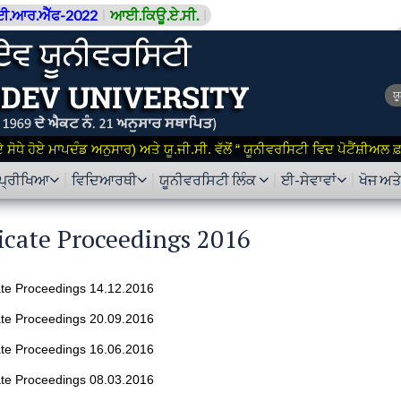
ਈ.ਆਰ.ਐੱਫ-2022
ਆਈ.ਕਿਊ.ਏ.ਸੀ.
ਯ
ਸੋਧੇ ਹੋਏ ਮਾਪਦੰਡ ਅਨੁਸਾਰ) ਅਤੇ ਯੂ.ਜੀ.ਸੀ. ਵੱਲੋਂ “ ਯੂਨੀਵਰਸਿਟੀ ਵਿਦ ਪੋਟੈਂਸ਼ੀਅਲ
ਪ੍ਰੀਖਿਆ
ਵਿਦਿਆਰਥੀ
ਯੂਨੀਵਰਸਿਟੀ ਲਿੰਕ
ਈ-ਸੇਵਾਵਾਂ
ਖੋਜ ਅਤ
icate Proceedings 2016
te Proceedings 14.12.2016
te Proceedings 20.09.2016
te Proceedings 16.06.2016
te Proceedings 08.03.2016