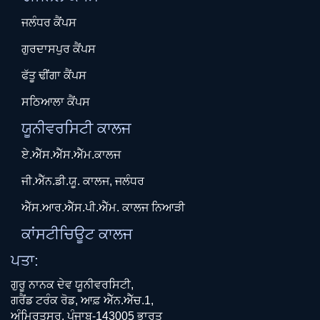
ਜਲੰਧਰ ਕੈਂਪਸ
ਗੁਰਦਾਸਪੁਰ ਕੈਂਪਸ
ਫੱਤੂ ਢੀਂਗਾ ਕੈਂਪਸ
ਸਠਿਆਲਾ ਕੈਂਪਸ
ਯੂਨੀਵਰਸਿਟੀ ਕਾਲਜ
ਏ.ਐੱਸ.ਐੱਸ.ਐੱਮ.ਕਾਲਜ
ਜੀ.ਐੱਨ.ਡੀ.ਯੂ. ਕਾਲਜ, ਜਲੰਧਰ
ਐੱਸ.ਆਰ.ਐੱਸ.ਪੀ.ਐੱਮ. ਕਾਲਜ ਨਿਆੜੀ
ਕਾਂਸਟੀਚਿਊਟ ਕਾਲਜ
ਪਤਾ:
ਗੁਰੂ ਨਾਨਕ ਦੇਵ ਯੂਨੀਵਰਸਿਟੀ,
ਗਰੈਂਡ ਟਰੰਕ ਰੋਡ, ਆਫ਼ ਐੱਨ.ਐੱਚ.1,
ਅੰਮ੍ਰਿਤਸਰ, ਪੰਜਾਬ-143005 ਭਾਰਤ