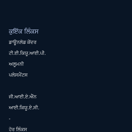
ਕੁਇੱਕ ਲਿੰਕਸ
ਡਾਊਨਲੋਡ ਕੇਂਦਰ
ਟੀ.ਈ.ਕਿਯੂ.ਆਈ.ਪੀ.
ਅਲੂਮਨੀ
ਪਲੇਸਮੈਂਟਸ
ਜੀ.ਆਈ.ਏ.ਐੱਨ
ਆਈ.ਕਿਯੂ.ਏ.ਸੀ.
-
ਹੋਰ ਲਿੰਕਸ