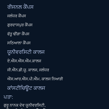
ਰੀਜਨਲ ਕੈਂਪਸ
ਜਲੰਧਰ ਕੈਂਪਸ
ਗੁਰਦਾਸਪੁਰ ਕੈਂਪਸ
ਫੱਤੂ ਢੀਂਗਾ ਕੈਂਪਸ
ਸਠਿਆਲਾ ਕੈਂਪਸ
ਯੂਨੀਵਰਸਿਟੀ ਕਾਲਜ
ਏ.ਐੱਸ.ਐੱਸ.ਐੱਮ.ਕਾਲਜ
ਜੀ.ਐੱਨ.ਡੀ.ਯੂ. ਕਾਲਜ, ਜਲੰਧਰ
ਐੱਸ.ਆਰ.ਐੱਸ.ਪੀ.ਐੱਮ. ਕਾਲਜ ਨਿਆੜੀ
ਕਾਂਸਟੀਚਿਊਟ ਕਾਲਜ
ਪਤਾ:
ਗੁਰੂ ਨਾਨਕ ਦੇਵ ਯੂਨੀਵਰਸਿਟੀ,