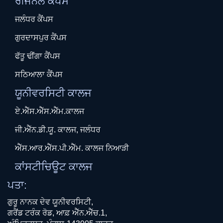
ਰੀਜਨਲ ਕੈਂਪਸ
ਜਲੰਧਰ ਕੈਂਪਸ
ਗੁਰਦਾਸਪੁਰ ਕੈਂਪਸ
ਫੱਤੂ ਢੀਂਗਾ ਕੈਂਪਸ
ਸਠਿਆਲਾ ਕੈਂਪਸ
ਯੂਨੀਵਰਸਿਟੀ ਕਾਲਜ
ਏ.ਐੱਸ.ਐੱਸ.ਐੱਮ.ਕਾਲਜ
ਜੀ.ਐੱਨ.ਡੀ.ਯੂ. ਕਾਲਜ, ਜਲੰਧਰ
ਐੱਸ.ਆਰ.ਐੱਸ.ਪੀ.ਐੱਮ. ਕਾਲਜ ਨਿਆੜੀ
ਕਾਂਸਟੀਚਿਊਟ ਕਾਲਜ
ਪਤਾ:
ਗੁਰੂ ਨਾਨਕ ਦੇਵ ਯੂਨੀਵਰਸਿਟੀ,
ਗਰੈਂਡ ਟਰੰਕ ਰੋਡ, ਆਫ਼ ਐੱਨ.ਐੱਚ.1,