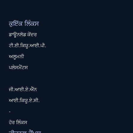
ਕੁਇੱਕ ਲਿੰਕਸ
ਡਾਊਨਲੋਡ ਕੇਂਦਰ
ਟੀ.ਈ.ਕਿਯੂ.ਆਈ.ਪੀ.
ਅਲੂਮਨੀ
ਪਲੇਸਮੈਂਟਸ
ਜੀ.ਆਈ.ਏ.ਐੱਨ
ਆਈ.ਕਿਯੂ.ਏ.ਸੀ.
-
ਹੋਰ ਲਿੰਕਸ