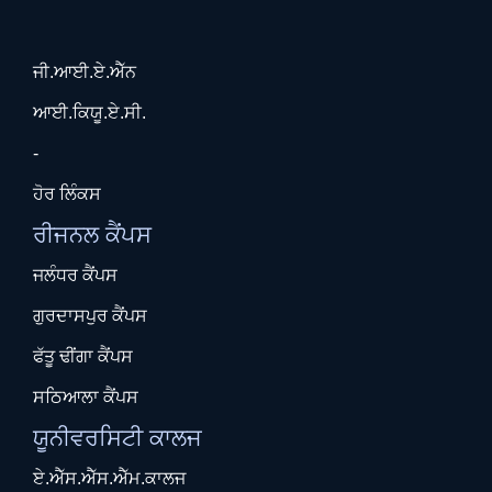
ਜੀ.ਆਈ.ਏ.ਐੱਨ
ਆਈ.ਕਿਯੂ.ਏ.ਸੀ.
-
ਹੋਰ ਲਿੰਕਸ
ਰੀਜਨਲ ਕੈਂਪਸ
ਜਲੰਧਰ ਕੈਂਪਸ
ਗੁਰਦਾਸਪੁਰ ਕੈਂਪਸ
ਫੱਤੂ ਢੀਂਗਾ ਕੈਂਪਸ
ਸਠਿਆਲਾ ਕੈਂਪਸ
ਯੂਨੀਵਰਸਿਟੀ ਕਾਲਜ
ਏ.ਐੱਸ.ਐੱਸ.ਐੱਮ.ਕਾਲਜ