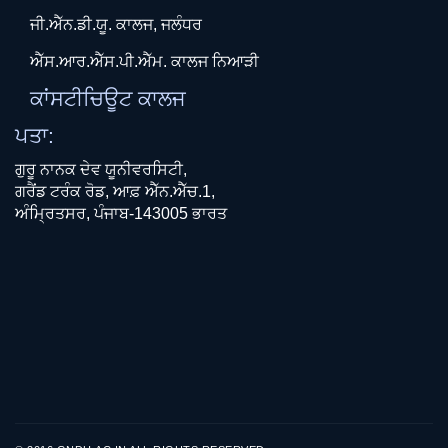
ਜੀ.ਐੱਨ.ਡੀ.ਯੂ. ਕਾਲਜ, ਜਲੰਧਰ
ਐੱਸ.ਆਰ.ਐੱਸ.ਪੀ.ਐੱਮ. ਕਾਲਜ ਨਿਆੜੀ
ਕਾਂਸਟੀਚਿਊਟ ਕਾਲਜ
ਪਤਾ:
ਗੁਰੂ ਨਾਨਕ ਦੇਵ ਯੂਨੀਵਰਸਿਟੀ,
ਗਰੈਂਡ ਟਰੰਕ ਰੋਡ, ਆਫ਼ ਐੱਨ.ਐੱਚ.1,
ਅੰਮ੍ਰਿਤਸਰ, ਪੰਜਾਬ-143005 ਭਾਰਤ