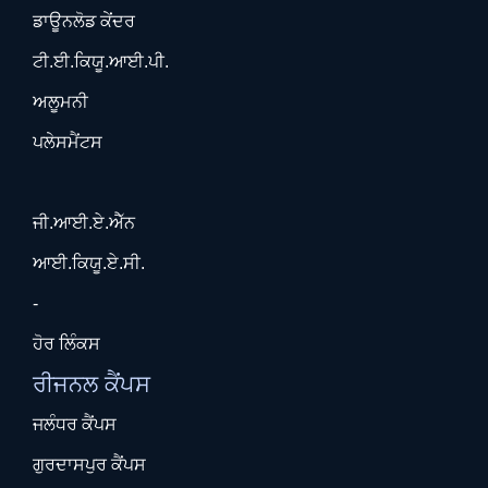
ਡਾਊਨਲੋਡ ਕੇਂਦਰ
ਟੀ.ਈ.ਕਿਯੂ.ਆਈ.ਪੀ.
ਅਲੂਮਨੀ
ਪਲੇਸਮੈਂਟਸ
ਜੀ.ਆਈ.ਏ.ਐੱਨ
ਆਈ.ਕਿਯੂ.ਏ.ਸੀ.
-
ਹੋਰ ਲਿੰਕਸ
ਰੀਜਨਲ ਕੈਂਪਸ
ਜਲੰਧਰ ਕੈਂਪਸ
ਗੁਰਦਾਸਪੁਰ ਕੈਂਪਸ