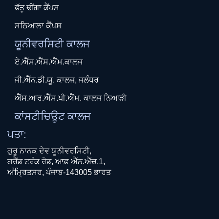
ਫੱਤੂ ਢੀਂਗਾ ਕੈਂਪਸ
ਸਠਿਆਲਾ ਕੈਂਪਸ
ਯੂਨੀਵਰਸਿਟੀ ਕਾਲਜ
ਏ.ਐੱਸ.ਐੱਸ.ਐੱਮ.ਕਾਲਜ
ਜੀ.ਐੱਨ.ਡੀ.ਯੂ. ਕਾਲਜ, ਜਲੰਧਰ
ਐੱਸ.ਆਰ.ਐੱਸ.ਪੀ.ਐੱਮ. ਕਾਲਜ ਨਿਆੜੀ
ਕਾਂਸਟੀਚਿਊਟ ਕਾਲਜ
ਪਤਾ:
ਗੁਰੂ ਨਾਨਕ ਦੇਵ ਯੂਨੀਵਰਸਿਟੀ,
ਗਰੈਂਡ ਟਰੰਕ ਰੋਡ, ਆਫ਼ ਐੱਨ.ਐੱਚ.1,
ਅੰਮ੍ਰਿਤਸਰ, ਪੰਜਾਬ-143005 ਭਾਰਤ