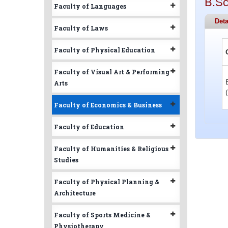
B.Sc
Faculty of Languages
Deta
Faculty of Laws
Faculty of Physical Education
Faculty of Visual Art & Performing
Arts
Faculty of Economics & Business
Faculty of Education
Faculty of Humanities & Religious
Studies
Faculty of Physical Planning &
Architecture
Faculty of Sports Medicine &
Physiotherapy