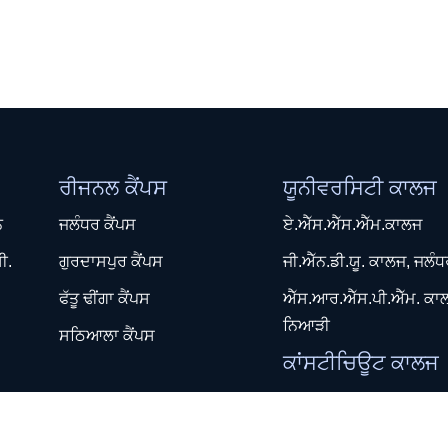
ਰੀਜਨਲ ਕੈਂਪਸ
ਯੂਨੀਵਰਸਿਟੀ ਕਾਲਜ
ਨ
ਜਲੰਧਰ ਕੈਂਪਸ
ਏ.ਐੱਸ.ਐੱਸ.ਐੱਮ.ਕਾਲਜ
ੀ.
ਗੁਰਦਾਸਪੁਰ ਕੈਂਪਸ
ਜੀ.ਐੱਨ.ਡੀ.ਯੂ. ਕਾਲਜ, ਜਲੰ
ਫੱਤੂ ਢੀਂਗਾ ਕੈਂਪਸ
ਐੱਸ.ਆਰ.ਐੱਸ.ਪੀ.ਐੱਮ. ਕਾ
ਨਿਆੜੀ
ਸਠਿਆਲਾ ਕੈਂਪਸ
ਕਾਂਸਟੀਚਿਊਟ ਕਾਲਜ