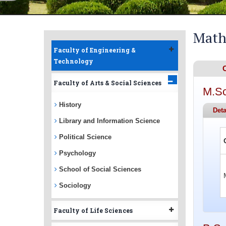
Math
Faculty of Engineering &
Technology
Faculty of Arts & Social Sciences
M.Sc
History
Deta
Library and Information Science
Political Science
Psychology
School of Social Sciences
Sociology
Faculty of Life Sciences