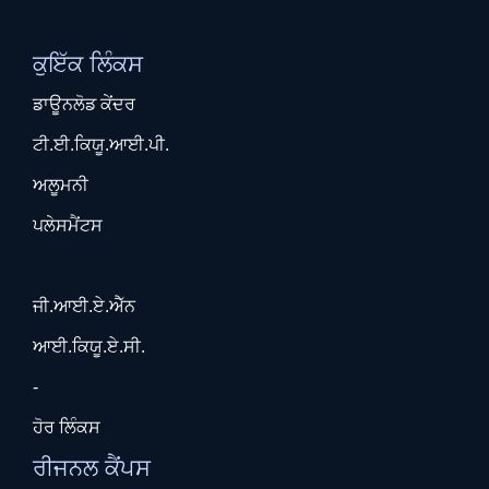
ਕੁਇੱਕ ਲਿੰਕਸ
ਡਾਊਨਲੋਡ ਕੇਂਦਰ
ਟੀ.ਈ.ਕਿਯੂ.ਆਈ.ਪੀ.
ਅਲੂਮਨੀ
ਪਲੇਸਮੈਂਟਸ
ਜੀ.ਆਈ.ਏ.ਐੱਨ
ਆਈ.ਕਿਯੂ.ਏ.ਸੀ.
-
ਹੋਰ ਲਿੰਕਸ
ਰੀਜਨਲ ਕੈਂਪਸ