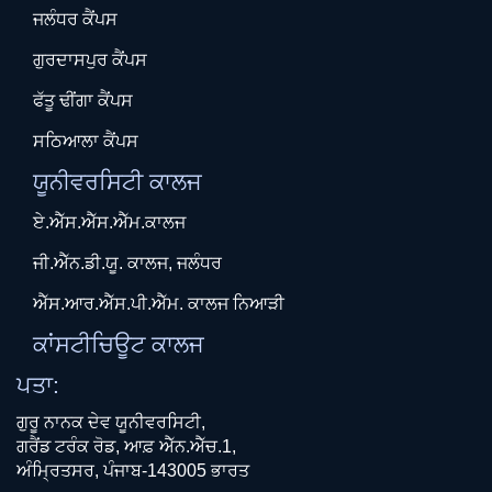
ਜਲੰਧਰ ਕੈਂਪਸ
ਗੁਰਦਾਸਪੁਰ ਕੈਂਪਸ
ਫੱਤੂ ਢੀਂਗਾ ਕੈਂਪਸ
ਸਠਿਆਲਾ ਕੈਂਪਸ
ਯੂਨੀਵਰਸਿਟੀ ਕਾਲਜ
ਏ.ਐੱਸ.ਐੱਸ.ਐੱਮ.ਕਾਲਜ
ਜੀ.ਐੱਨ.ਡੀ.ਯੂ. ਕਾਲਜ, ਜਲੰਧਰ
ਐੱਸ.ਆਰ.ਐੱਸ.ਪੀ.ਐੱਮ. ਕਾਲਜ ਨਿਆੜੀ
ਕਾਂਸਟੀਚਿਊਟ ਕਾਲਜ
ਪਤਾ:
ਗੁਰੂ ਨਾਨਕ ਦੇਵ ਯੂਨੀਵਰਸਿਟੀ,
ਗਰੈਂਡ ਟਰੰਕ ਰੋਡ, ਆਫ਼ ਐੱਨ.ਐੱਚ.1,
ਅੰਮ੍ਰਿਤਸਰ, ਪੰਜਾਬ-143005 ਭਾਰਤ