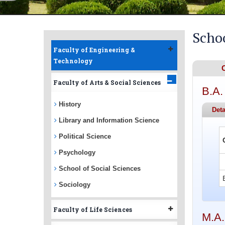
Schoo
Faculty of Engineering &
Technology
Faculty of Arts & Social Sciences
B.A.
History
Deta
Library and Information Science
Political Science
Psychology
School of Social Sciences
Sociology
Faculty of Life Sciences
M.A.