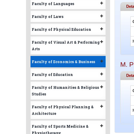
Faculty of Languages
Deta
Faculty of Laws
Faculty of Physical Education
Faculty of Visual Art & Performing
Arts
Faculty of Economics & Business
M. Ph
Faculty of Education
Deta
Faculty of Humanities & Religious
Studies
Faculty of Physical Planning &
Architecture
Faculty of Sports Medicine &
Physiotherapy