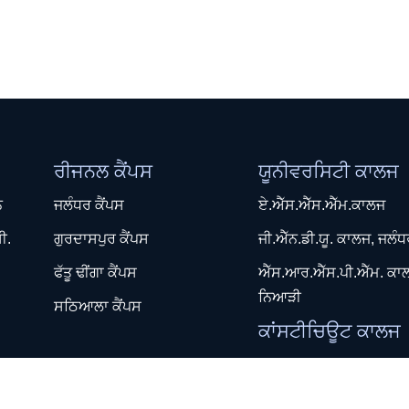
ਰੀਜਨਲ ਕੈਂਪਸ
ਯੂਨੀਵਰਸਿਟੀ ਕਾਲਜ
ਨ
ਜਲੰਧਰ ਕੈਂਪਸ
ਏ.ਐੱਸ.ਐੱਸ.ਐੱਮ.ਕਾਲਜ
ੀ.
ਗੁਰਦਾਸਪੁਰ ਕੈਂਪਸ
ਜੀ.ਐੱਨ.ਡੀ.ਯੂ. ਕਾਲਜ, ਜਲੰ
ਫੱਤੂ ਢੀਂਗਾ ਕੈਂਪਸ
ਐੱਸ.ਆਰ.ਐੱਸ.ਪੀ.ਐੱਮ. ਕਾ
ਨਿਆੜੀ
ਸਠਿਆਲਾ ਕੈਂਪਸ
ਕਾਂਸਟੀਚਿਊਟ ਕਾਲਜ